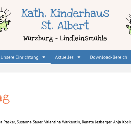
Unsere Einrichtung
Aktuelles
Download-Bereich
ng
a Pasker, Susanne Sauer, Valentina Warkentin, Renate Jesberger, Anja Kosid